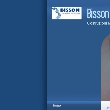
Costruzioni 
Home
H