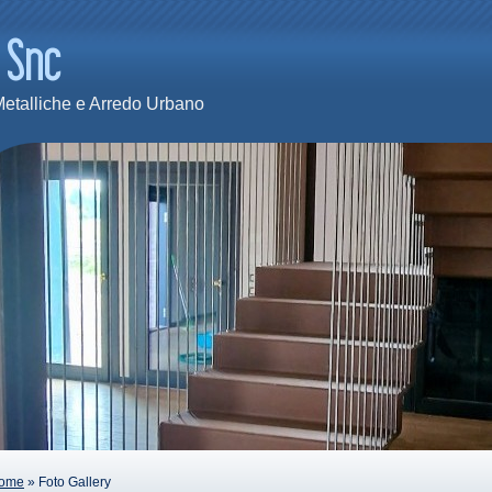
Metalliche e Arredo Urbano
ome
» Foto Gallery