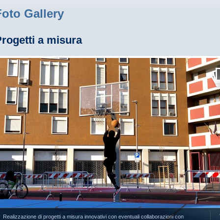
Foto Gallery
rogetti a misura
Realizzazione di progetti a misura innovativi con eventuali collaborazioni con