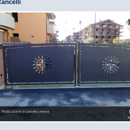
ancelli
Realizzazione di cancelli a misura
I