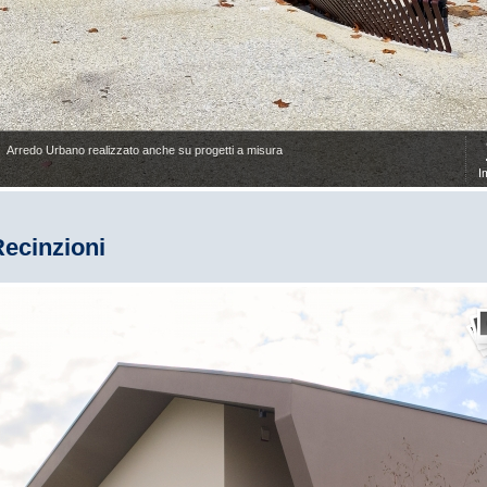
Arredo Urbano realizzato anche su progetti a misura
I
ecinzioni