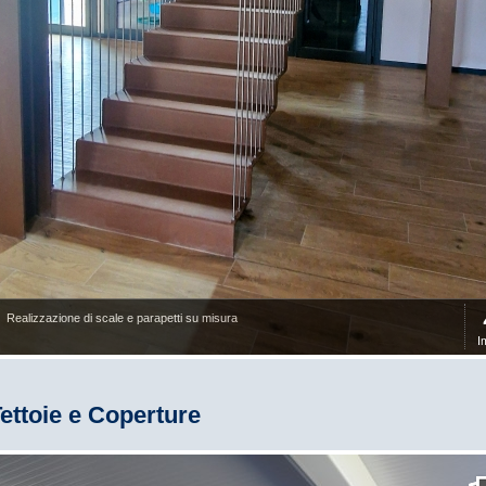
Realizzazione di scale e parapetti su misura
I
ettoie e Coperture