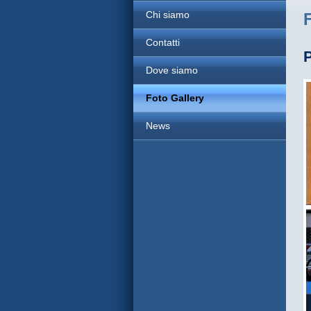
Chi siamo
Contatti
P
Dove siamo
Foto Gallery
News