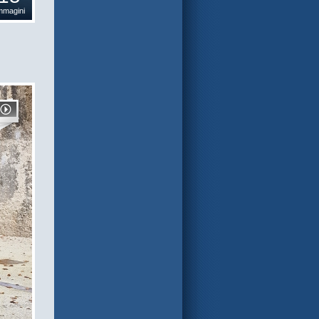
mmagini